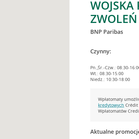
WOJSKA 
ZWOLEŃ
BNP Paribas
Czynny:
Pn.,Śr.-Czw.: 08:30-16:0
Wt.: 08:30-15:00
Niedz.: 10:30-18:00
Wpłatomaty umożliw
kredytowych
Crédit 
Wpłatomatów Credit
Aktualne promocj