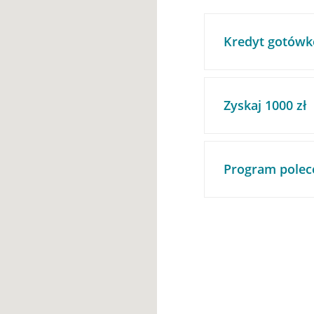
Kredyt gotówk
Zyskaj 1000 zł
Program polec