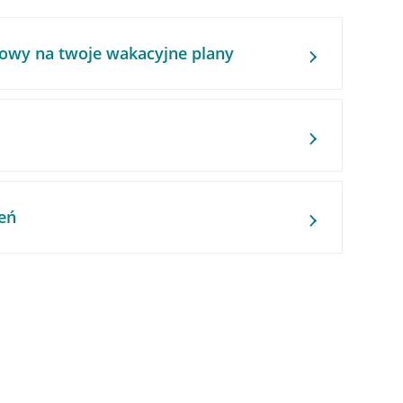
owy na twoje wakacyjne plany
eń