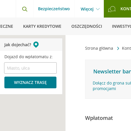
Bezpieczeństwo
KON
Więcej
TECZNE
KARTY KREDYTOWE
OSZCZĘDNOŚCI
INWESTYC
Jak dojechać?
Strona główna
Kont
Dojazd do wpłatomatu z:
Newsletter ban
WYZNACZ TRASĘ
Dołącz do grona su
promocjami
Wpłatomat