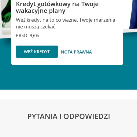
Kredyt gotówkowy na Twoje
wakacyjne plany
Weź kredyt na to co ważne. Twoje marzenia
nie muszą czekać!
RRSO: 9,6%
WEŹ KREDYT
NOTA PRAWNA
PYTANIA I ODPOWIEDZI