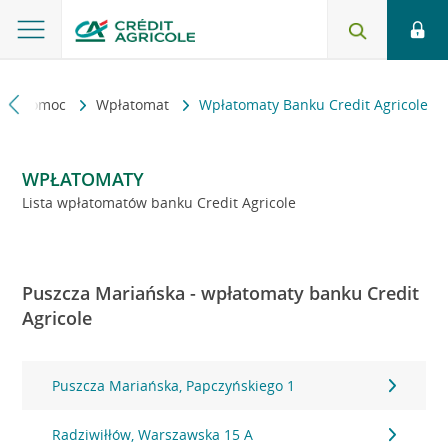
kt i pomoc
Wpłatomat
Wpłatomaty Banku Credit Agricole
WPŁATOMATY
Lista wpłatomatów banku Credit Agricole
Puszcza Mariańska - wpłatomaty banku Credit
Agricole
Puszcza Mariańska, Papczyńskiego 1
Radziwiłłów, Warszawska 15 A