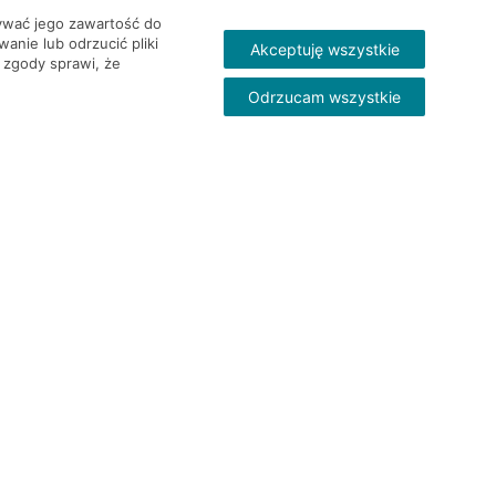
wywać jego zawartość do
nie lub odrzucić pliki
Akceptuję wszystkie
 zgody sprawi, że
Odrzucam wszystkie