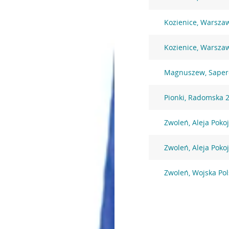
Kozienice, Warsza
Kozienice, Warsza
Magnuszew, Saper
Pionki, Radomska 
Zwoleń, Aleja Poko
Zwoleń, Aleja Poko
Zwoleń, Wojska Pol