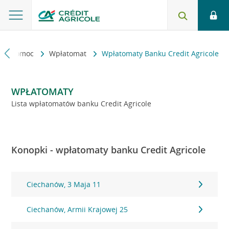
kt i pomoc
Wpłatomat
Wpłatomaty Banku Credit Agricole
WPŁATOMATY
Lista wpłatomatów banku Credit Agricole
Konopki - wpłatomaty banku Credit Agricole
Ciechanów, 3 Maja 11
Ciechanów, Armii Krajowej 25