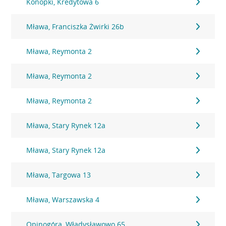
Konopki, Kredytowa 6
Mława, Franciszka Żwirki 26b
Mława, Reymonta 2
Mława, Reymonta 2
Mława, Reymonta 2
Mława, Stary Rynek 12a
Mława, Stary Rynek 12a
Mława, Targowa 13
Mława, Warszawska 4
Opinogóra, Władysławowo 65