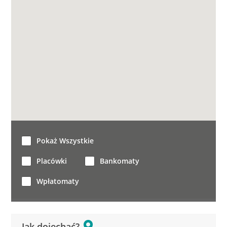
Pokaż Wszystkie
Placówki
Bankomaty
Wpłatomaty
Jak dojechać?