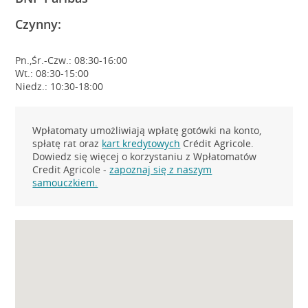
Czynny:
Pn.,Śr.-Czw.: 08:30-16:00
Wt.: 08:30-15:00
Niedz.: 10:30-18:00
Wpłatomaty umożliwiają wpłatę gotówki na konto,
spłatę rat oraz
kart kredytowych
Crédit Agricole.
Dowiedz się więcej o korzystaniu z Wpłatomatów
Credit Agricole -
zapoznaj się z naszym
samouczkiem.