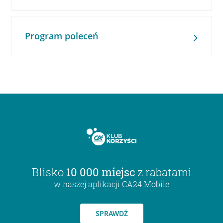
Program poleceń
Blisko
10 000 miejsc
z rabatami
w naszej aplikacji CA24 Mobile
SPRAWDŹ