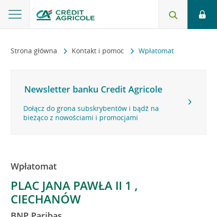
Strona główna
Kontakt i pomoc
Wpłatomat
Newsletter banku Credit Agricole
Dołącz do grona subskrybentów i bądź na
bieżąco z nowościami i promocjami
Wpłatomat
PLAC JANA PAWŁA II 1 ,
CIECHANÓW
BNP Paribas