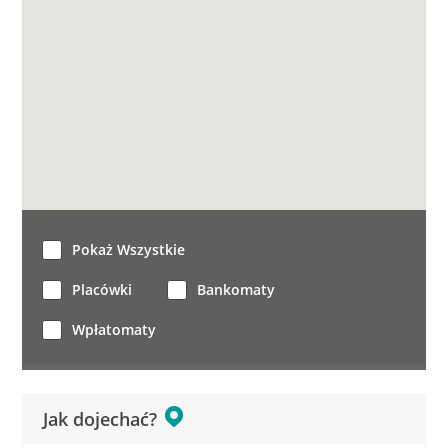
Pokaż Wszystkie
Placówki
Bankomaty
Wpłatomaty
Jak dojechać?