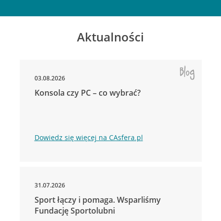
Aktualności
03.08.2026
Konsola czy PC – co wybrać?
Dowiedz się więcej na CAsfera.pl
31.07.2026
Sport łączy i pomaga. Wsparliśmy
Fundację Sportolubni