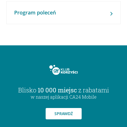
Program poleceń
Blisko
10 000 miejsc
z rabatami
w naszej aplikacji CA24 Mobile
SPRAWDŹ