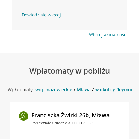
Dowiedz się więcej
Więcej aktualności
Wpłatomaty w pobliżu
Wpłatomaty:
woj. mazowieckie
Mława
w okolicy Reymonta 
Franciszka Żwirki 26b, Mława
Poniedziałek-Niedziela: 00:00-23:59