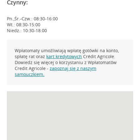
Czynny:
Pn.,Śr.-Czw.: 08:30-16:00
Wt.: 08:30-15:00
Niedz.: 10:30-18:00
Wpłatomaty umożliwiają wpłatę gotówki na konto,
spłatę rat oraz
kart kredytowych
Crédit Agricole.
Dowiedz się więcej o korzystaniu z Wpłatomatów
Credit Agricole -
zapoznaj się z naszym
samouczkiem.