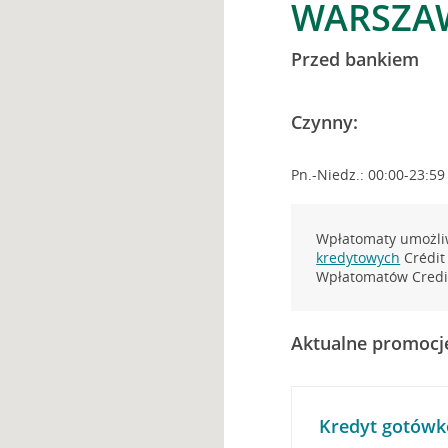
WARSZAW
Przed bankiem
Czynny:
Pn.-Niedz.: 00:00-23:59
Wpłatomaty umożliw
kredytowych
Crédit 
Wpłatomatów Credit
Aktualne promocj
Kredyt gotówk