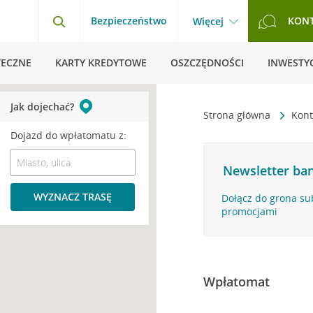
Bezpieczeństwo
KON
Więcej
TECZNE
KARTY KREDYTOWE
OSZCZĘDNOŚCI
INWESTYC
Jak dojechać?
Strona główna
Kont
Dojazd do wpłatomatu z:
Newsletter ban
WYZNACZ TRASĘ
Dołącz do grona su
promocjami
Wpłatomat