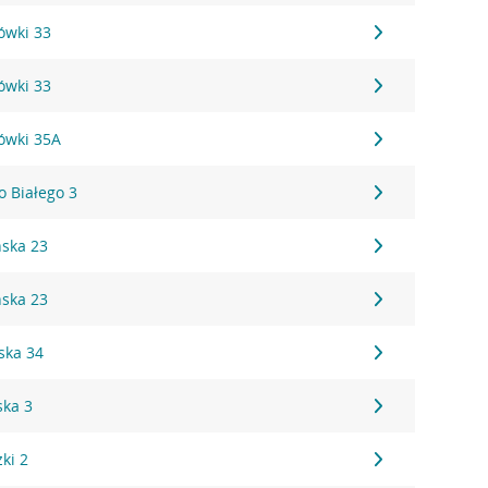
ówki 33
ówki 33
ówki 35A
o Białego 3
ńska 23
ńska 23
ska 34
ska 3
ki 2