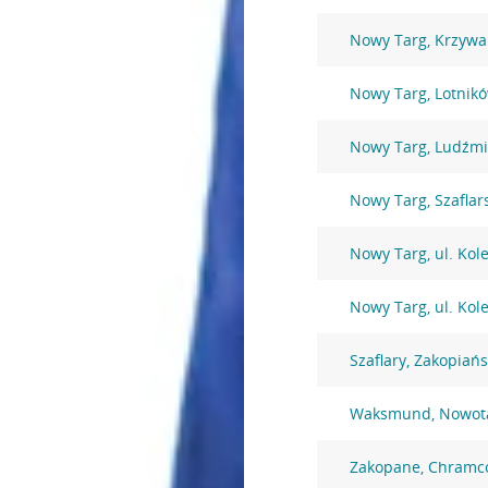
Nowy Targ, Krzywa
Nowy Targ, Lotnik
Nowy Targ, Ludźmi
Nowy Targ, Szaflar
Nowy Targ, ul. Kol
Nowy Targ, ul. Kol
Szaflary, Zakopiań
Waksmund, Nowota
Zakopane, Chramc