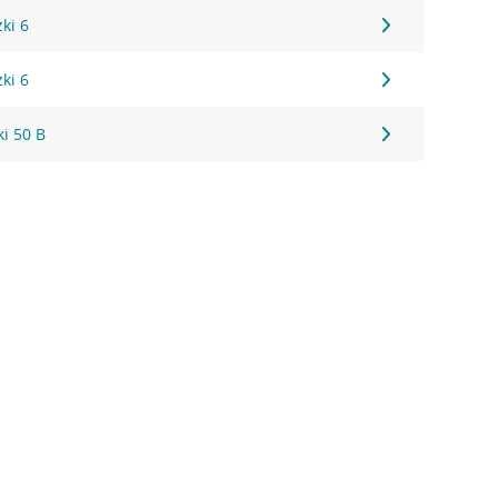
ki 6
ki 6
i 50 B