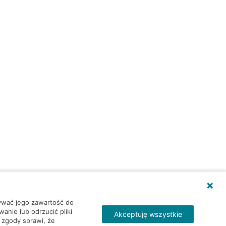
wywać jego zawartość do
nie lub odrzucić pliki
Akceptuję wszystkie
 zgody sprawi, że