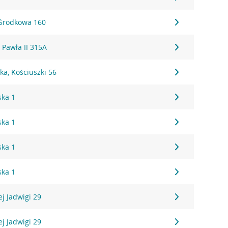
 Środkowa 160
 Pawła II 315A
a, Kościuszki 56
ska 1
ska 1
ska 1
ska 1
j Jadwigi 29
j Jadwigi 29