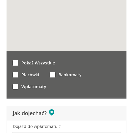
Pokaż Wszystkie
Placówki
Bankomaty
Wpłatomaty
Jak dojechać?
Dojazd do wpłatomatu z: