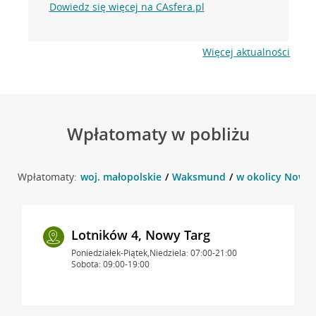
Dowiedz się więcej na CAsfera.pl
Więcej aktualności
Wpłatomaty w pobliżu
Wpłatomaty:
woj. małopolskie
Waksmund
w okolicy Nowo
Lotników 4, Nowy Targ
Poniedziałek-Piątek,Niedziela: 07:00-21:00
Sobota: 09:00-19:00