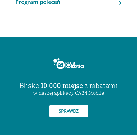
Program poleceń
Blisko
10 000 miejsc
z rabatami
w naszej aplikacji CA24 Mobile
SPRAWDŹ