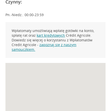
Czynny:
Pn.-Niedz.: 00:00-23:59
Wpłatomaty umożliwiają wpłatę gotówki na konto,
spłatę rat oraz
kart kredytowych
Crédit Agricole.
Dowiedz się więcej o korzystaniu z Wpłatomatów
Credit Agricole -
zapoznaj się z naszym
samouczkiem.