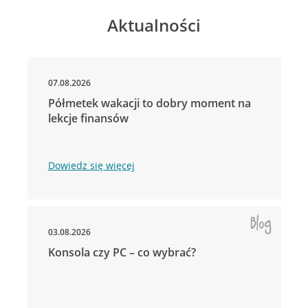
Aktualności
07.08.2026
Półmetek wakacji to dobry moment na
lekcje finansów
Dowiedz się więcej
03.08.2026
Konsola czy PC – co wybrać?