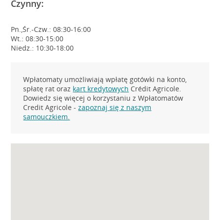
Czynny:
Pn.,Śr.-Czw.: 08:30-16:00
Wt.: 08:30-15:00
Niedz.: 10:30-18:00
Wpłatomaty umożliwiają wpłatę gotówki na konto,
spłatę rat oraz
kart kredytowych
Crédit Agricole.
Dowiedz się więcej o korzystaniu z Wpłatomatów
Credit Agricole -
zapoznaj się z naszym
samouczkiem.