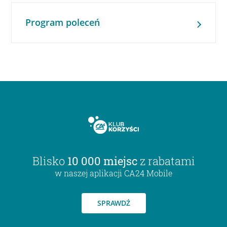
Program poleceń
Blisko
10 000 miejsc
z rabatami
w naszej aplikacji CA24 Mobile
SPRAWDŹ