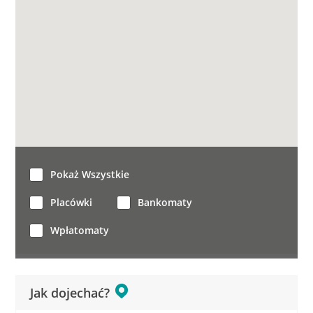
Pokaż Wszystkie
Placówki
Bankomaty
Wpłatomaty
Jak dojechać?