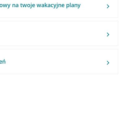
owy na twoje wakacyjne plany
eń