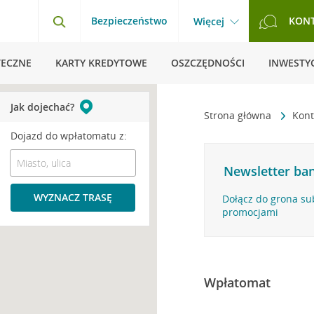
Bezpieczeństwo
KON
Więcej
TECZNE
KARTY KREDYTOWE
OSZCZĘDNOŚCI
INWESTYC
Jak dojechać?
Strona główna
Kont
Dojazd do wpłatomatu z:
Newsletter ban
WYZNACZ TRASĘ
Dołącz do grona su
promocjami
Wpłatomat