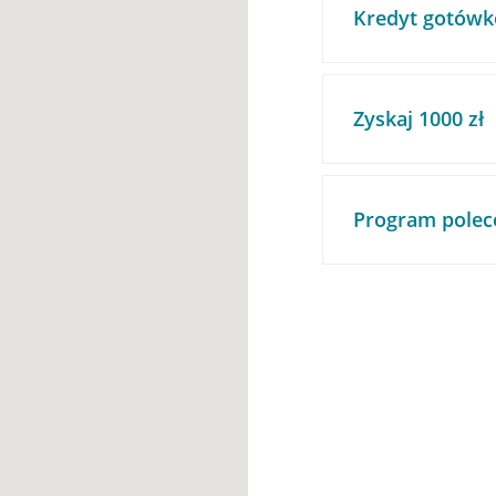
Kredyt gotówk
Zyskaj 1000 zł
Program polec