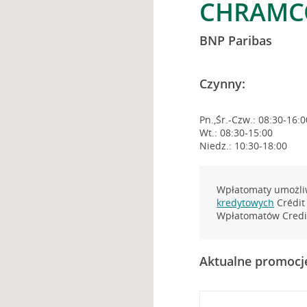
CHRAMCÓ
BNP Paribas
Czynny:
Pn.,Śr.-Czw.: 08:30-16:0
Wt.: 08:30-15:00
Niedz.: 10:30-18:00
Wpłatomaty umożliw
kredytowych
Crédit 
Wpłatomatów Credit
Aktualne promocj