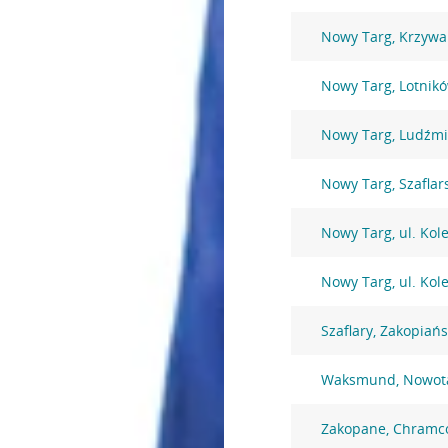
Nowy Targ, Krzywa
Nowy Targ, Lotnik
Nowy Targ, Ludźmi
Nowy Targ, Szaflar
Nowy Targ, ul. Kol
Nowy Targ, ul. Kol
Szaflary, Zakopiań
Waksmund, Nowota
Zakopane, Chramc