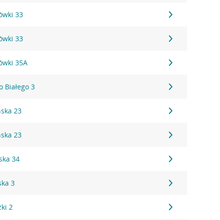
ówki 33
ówki 33
ówki 35A
o Białego 3
ńska 23
ńska 23
ska 34
ska 3
ki 2