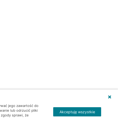
wywać jego zawartość do
nie lub odrzucić pliki
Akceptuję wszystkie
 zgody sprawi, że