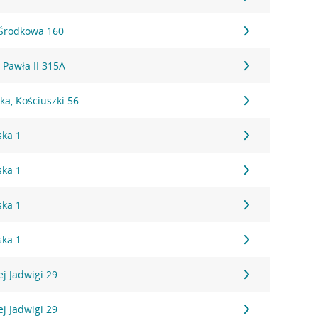
 Środkowa 160
 Pawła II 315A
a, Kościuszki 56
ska 1
ska 1
ska 1
ska 1
j Jadwigi 29
j Jadwigi 29