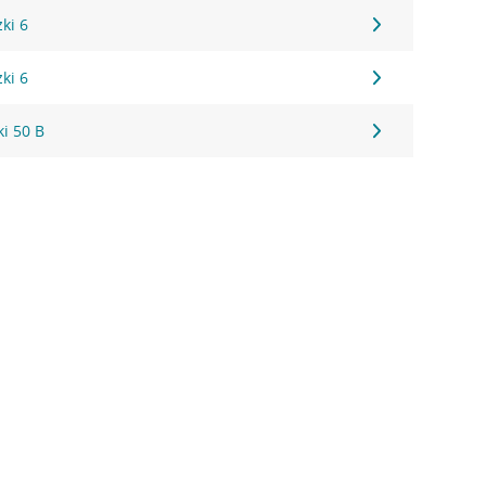
ki 6
ki 6
i 50 B