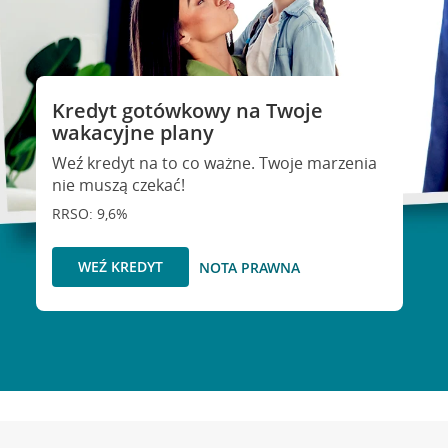
Kredyt gotówkowy na Twoje
wakacyjne plany
Weź kredyt na to co ważne. Twoje marzenia
nie muszą czekać!
RRSO: 9,6%
WEŹ KREDYT
NOTA PRAWNA