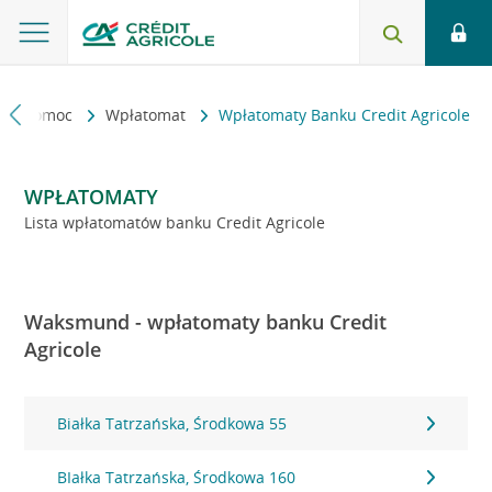
kt i pomoc
Wpłatomat
Wpłatomaty Banku Credit Agricole
WPŁATOMATY
Lista wpłatomatów banku Credit Agricole
Waksmund - wpłatomaty banku Credit
Agricole
Białka Tatrzańska, Środkowa 55
BIałka Tatrzańska, Środkowa 160