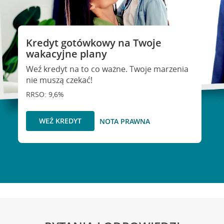
Kredyt gotówkowy na Twoje
wakacyjne plany
Weź kredyt na to co ważne. Twoje marzenia
nie muszą czekać!
RRSO: 9,6%
WEŹ KREDYT
NOTA PRAWNA