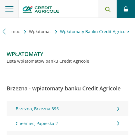
kt i pomoc
Wpłatomat
Wpłatomaty Banku Credit Agricole
WPŁATOMATY
Lista wpłatomatów banku Credit Agricole
Brzezna - wpłatomaty banku Credit Agricole
Brzezna, Brzezna 396
Chełmiec, Papieska 2