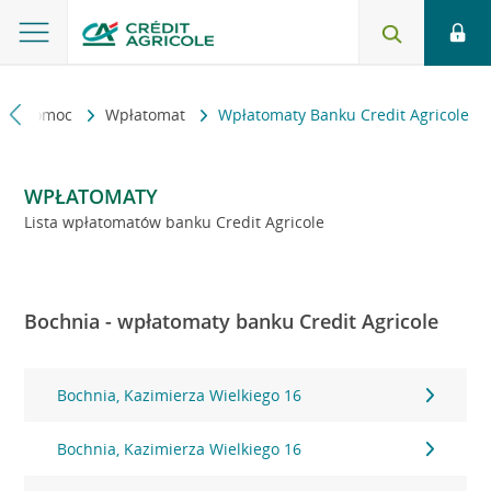
kt i pomoc
Wpłatomat
Wpłatomaty Banku Credit Agricole
WPŁATOMATY
Lista wpłatomatów banku Credit Agricole
Bochnia - wpłatomaty banku Credit Agricole
Bochnia, Kazimierza Wielkiego 16
Bochnia, Kazimierza Wielkiego 16