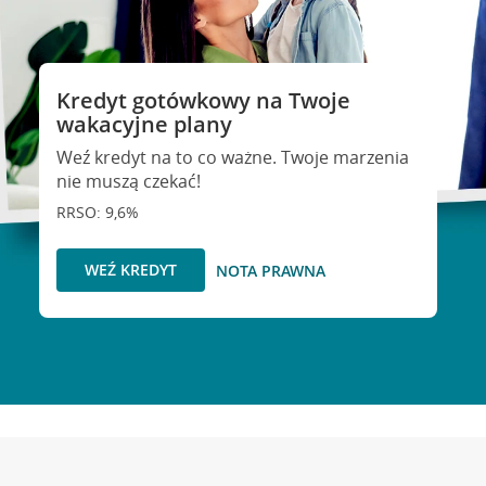
Kredyt gotówkowy na Twoje
wakacyjne plany
Weź kredyt na to co ważne. Twoje marzenia
nie muszą czekać!
RRSO: 9,6%
WEŹ KREDYT
NOTA PRAWNA