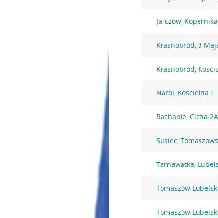
Jarczów, Kopernika
Krasnobród, 3 Maj
Krasnobród, Kościu
Narol, Kościelna 1
Rachanie, Cicha 2
Susiec, Tomaszows
Tarnawatka, Lubel
Tomaszów Lubelski
Tomaszów Lubelski