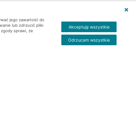
wywać jego zawartość do
nie lub odrzucić pliki
Akceptuję wszystkie
 zgody sprawi, że
Odrzucam wszystkie