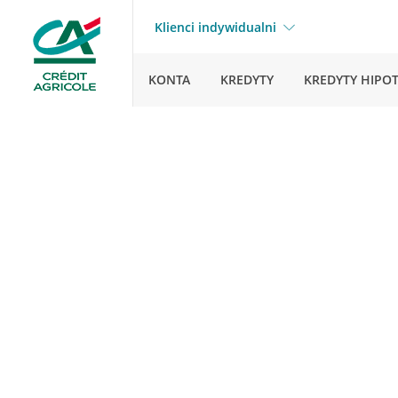
Klienci indywidualni
KONTA
KREDYTY
KREDYTY HIPO