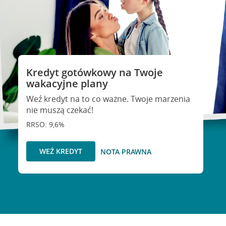
Kredyt gotówkowy na Twoje
wakacyjne plany
Weź kredyt na to co ważne. Twoje marzenia
nie muszą czekać!
RRSO: 9,6%
WEŹ KREDYT
NOTA PRAWNA