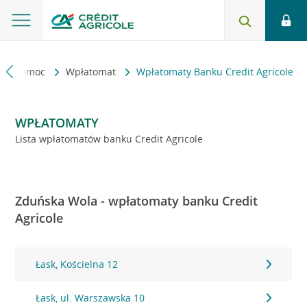
kt i pomoc
Wpłatomat
Wpłatomaty Banku Credit Agricole
WPŁATOMATY
Lista wpłatomatów banku Credit Agricole
Zduńska Wola - wpłatomaty banku Credit
Agricole
Łask, Kościelna 12
Łask, ul. Warszawska 10