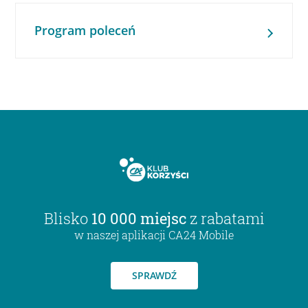
Program poleceń
Blisko
10 000 miejsc
z rabatami
w naszej aplikacji CA24 Mobile
SPRAWDŹ