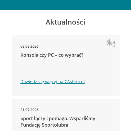
Aktualności
03.08.2026
Konsola czy PC – co wybrać?
Dowiedz się więcej na CAsfera.pl
31.07.2026
Sport łączy i pomaga. Wsparliśmy
Fundację Sportolubni