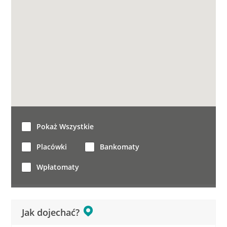
Pokaż Wszystkie
Placówki
Bankomaty
Wpłatomaty
Jak dojechać?