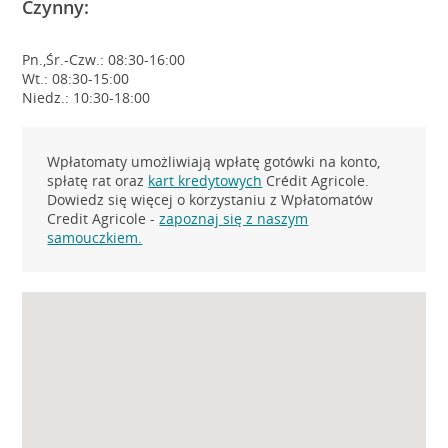
Czynny:
Pn.,Śr.-Czw.: 08:30-16:00
Wt.: 08:30-15:00
Niedz.: 10:30-18:00
Wpłatomaty umożliwiają wpłatę gotówki na konto,
spłatę rat oraz
kart kredytowych
Crédit Agricole.
Dowiedz się więcej o korzystaniu z Wpłatomatów
Credit Agricole -
zapoznaj się z naszym
samouczkiem.