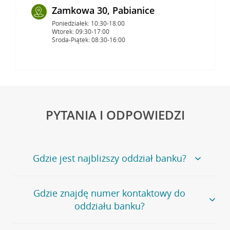
Zamkowa 30, Pabianice
Poniedziałek: 10:30-18:00
Wtorek: 09:30-17:00
Środa-Piątek: 08:30-16:00
PYTANIA I ODPOWIEDZI
Gdzie jest najbliższy oddział banku?
Jeśli szukasz oddziału naszego banku, zapraszamy na
Gdzie znajdę numer kontaktowy do
stronę
Placówki i bankomaty
, na której znajduje się
oddziału banku?
wygodna wyszukiwarka.
Alternatywnie, możesz skorzystać z pełnej
listy naszych