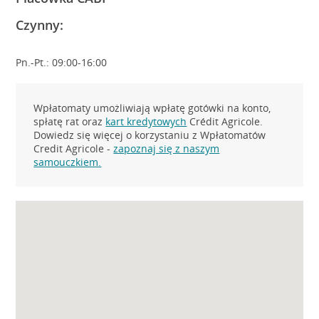
Czynny:
Pn.-Pt.: 09:00-16:00
Wpłatomaty umożliwiają wpłatę gotówki na konto,
spłatę rat oraz
kart kredytowych
Crédit Agricole.
Dowiedz się więcej o korzystaniu z Wpłatomatów
Credit Agricole -
zapoznaj się z naszym
samouczkiem.