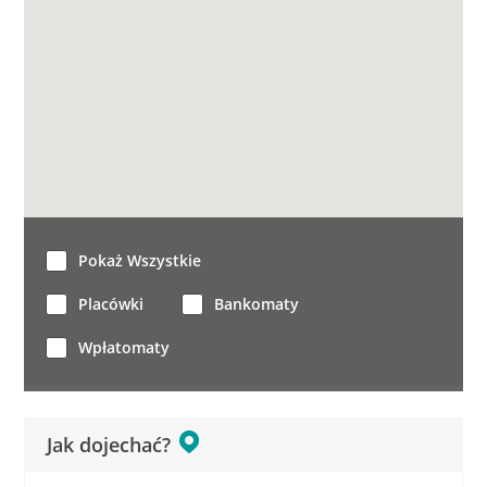
Pokaż Wszystkie
Placówki
Bankomaty
Wpłatomaty
Jak dojechać?