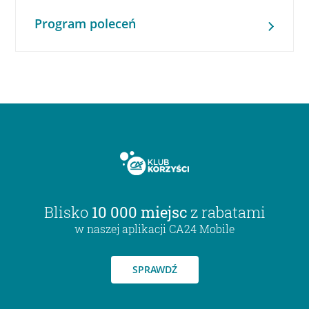
Program poleceń
Blisko
10 000 miejsc
z rabatami
w naszej aplikacji CA24 Mobile
SPRAWDŹ