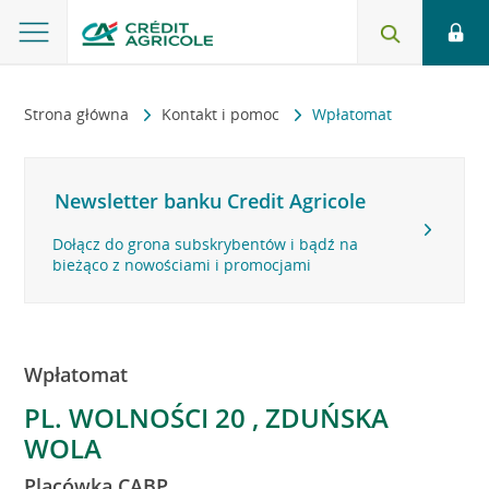
Strona główna
Kontakt i pomoc
Wpłatomat
Newsletter banku Credit Agricole
Dołącz do grona subskrybentów i bądź na
bieżąco z nowościami i promocjami
Wpłatomat
PL. WOLNOŚCI 20 , ZDUŃSKA
WOLA
Placówka CABP