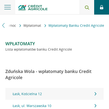
kt i pomoc
Wpłatomat
Wpłatomaty Banku Credit Agricole
WPŁATOMATY
Lista wpłatomatów banku Credit Agricole
Zduńska Wola - wpłatomaty banku Credit
Agricole
Łask, Kościelna 12
Łask, ul. Warszawska 10