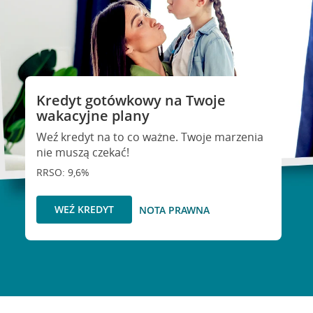
Kredyt gotówkowy na Twoje
wakacyjne plany
Weź kredyt na to co ważne. Twoje marzenia
nie muszą czekać!
RRSO: 9,6%
WEŹ KREDYT
NOTA PRAWNA