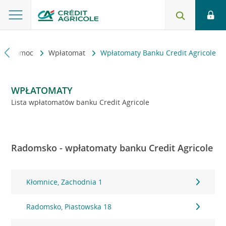
kt i pomoc
Wpłatomat
Wpłatomaty Banku Credit Agricole
WPŁATOMATY
Lista wpłatomatów banku Credit Agricole
Radomsko - wpłatomaty banku Credit Agricole
Kłomnice, Zachodnia 1
Radomsko, Piastowska 18