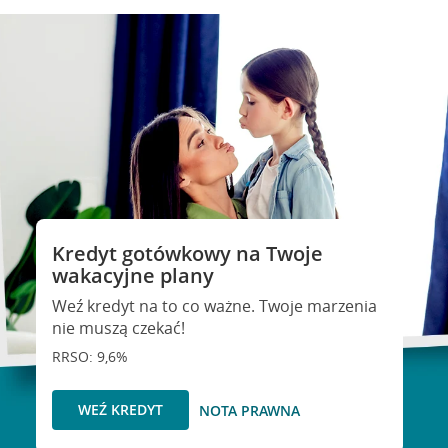
Kredyt gotówkowy na Twoje
wakacyjne plany
Weź kredyt na to co ważne. Twoje marzenia
nie muszą czekać!
RRSO: 9,6%
WEŹ KREDYT
NOTA PRAWNA