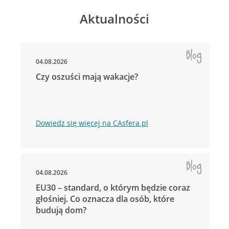
Aktualności
04.08.2026
Czy oszuści mają wakacje?
Dowiedz się więcej na CAsfera.pl
04.08.2026
EU30 – standard, o którym będzie coraz
głośniej. Co oznacza dla osób, które
budują dom?