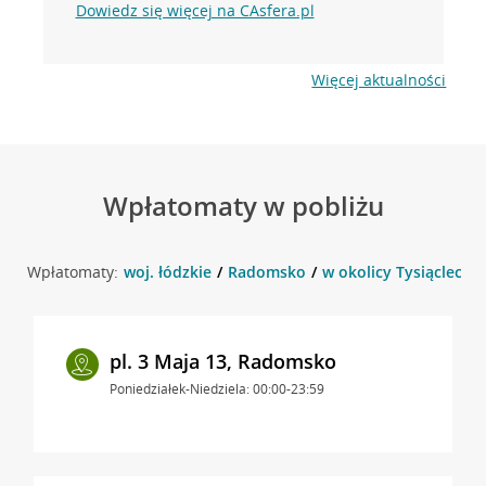
Dowiedz się więcej na CAsfera.pl
Więcej aktualności
Wpłatomaty w pobliżu
Wpłatomaty:
woj. łódzkie
Radomsko
w okolicy Tysiąclecia
pl. 3 Maja 13, Radomsko
Poniedziałek-Niedziela: 00:00-23:59