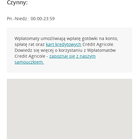
Czynny:
Pn.-Niedz.: 00:00-23:59
Wpłatomaty umożliwiają wpłatę gotówki na konto,
spłatę rat oraz
kart kredytowych
Crédit Agricole.
Dowiedz się więcej o korzystaniu z Wpłatomatów
Credit Agricole -
zapoznaj się z naszym
samouczkiem.