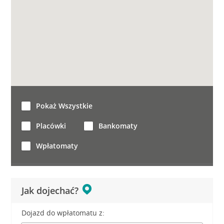
Pokaż Wszystkie
Placówki
Bankomaty
Wpłatomaty
Jak dojechać?
Dojazd do wpłatomatu z: