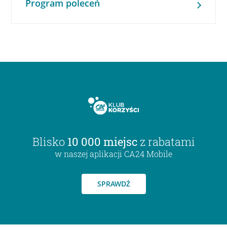
Program poleceń
Blisko
10 000 miejsc
z rabatami
w naszej aplikacji CA24 Mobile
SPRAWDŹ