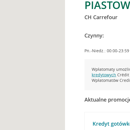
PIASTOW
CH Carrefour
Czynny:
Pn.-Niedz.: 00:00-23:59
Wpłatomaty umożliw
kredytowych
Crédit 
Wpłatomatów Credit
Aktualne promocj
Kredyt gotówk