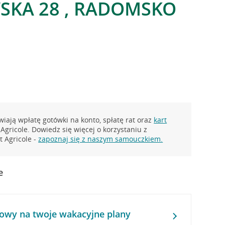
SKA 28 , RADOMSKO
iają wpłatę gotówki na konto, spłatę rat oraz
kart
Agricole. Dowiedz się więcej o korzystaniu z
 Agricole -
zapoznaj się z naszym samouczkiem.
e
owy na twoje wakacyjne plany