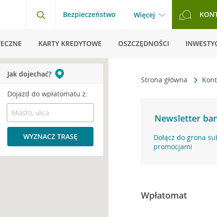
Bezpieczeństwo
KON
Więcej
TECZNE
KARTY KREDYTOWE
OSZCZĘDNOŚCI
INWESTYC
Jak dojechać?
Strona główna
Kont
Dojazd do wpłatomatu z:
Newsletter ban
WYZNACZ TRASĘ
Dołącz do grona su
promocjami
Wpłatomat