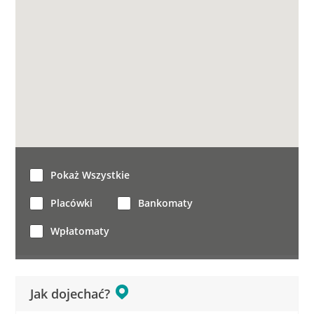
Pokaż Wszystkie
Placówki
Bankomaty
Wpłatomaty
Jak dojechać?