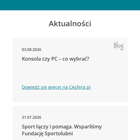
Aktualności
03.08.2026
Konsola czy PC – co wybrać?
Dowiedz się więcej na CAsfera.pl
31.07.2026
Sport łączy i pomaga. Wsparliśmy
Fundację Sportolubni