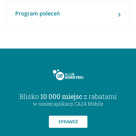
Program poleceń
Blisko
10 000 miejsc
z rabatami
w naszej aplikacji CA24 Mobile
SPRAWDŹ