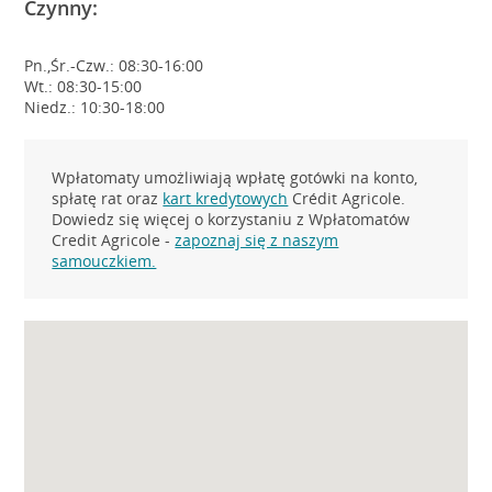
Czynny:
Pn.,Śr.-Czw.: 08:30-16:00
Wt.: 08:30-15:00
Niedz.: 10:30-18:00
Wpłatomaty umożliwiają wpłatę gotówki na konto,
spłatę rat oraz
kart kredytowych
Crédit Agricole.
Dowiedz się więcej o korzystaniu z Wpłatomatów
Credit Agricole -
zapoznaj się z naszym
samouczkiem.