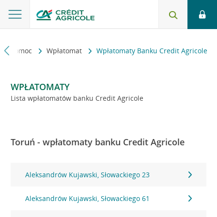
kt i pomoc
Wpłatomat
Wpłatomaty Banku Credit Agricole
WPŁATOMATY
Lista wpłatomatów banku Credit Agricole
Toruń - wpłatomaty banku Credit Agricole
Aleksandrów Kujawski, Słowackiego 23
Aleksandrów Kujawski, Słowackiego 61