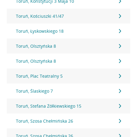
Toruń, Konstytucji 3 Maja 10
Toruń, Kościuszki 41/47
Toruń, Łyskowskiego 18
Toruń, Olsztyńska 8
Toruń, Olsztyńska 8
Toruń, Plac Teatralny 5
Toruń, Ślaskiego 7
Toruń, Stefana Żółkiewskiego 15
Toruń, Szosa Chełmińska 26
Toruń, Szosa Chełmińska 26