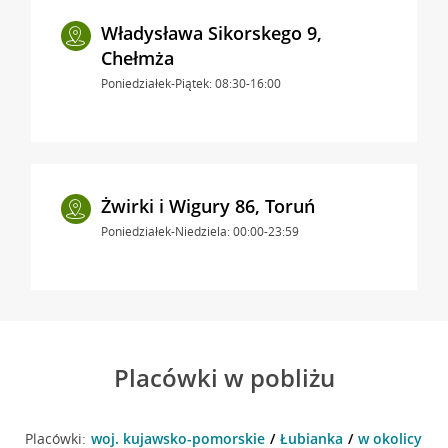
Władysława Sikorskego 9,
Chełmża
Poniedziałek-Piątek: 08:30-16:00
Żwirki i Wigury 86, Toruń
Poniedziałek-Niedziela: 00:00-23:59
Placówki w pobliżu
Placówki:
woj. kujawsko-pomorskie
Łubianka
w okolicy To