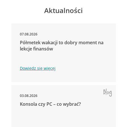
Aktualności
07.08.2026
Półmetek wakacji to dobry moment na
lekcje finansów
Dowiedz się więcej
03.08.2026
Konsola czy PC – co wybrać?