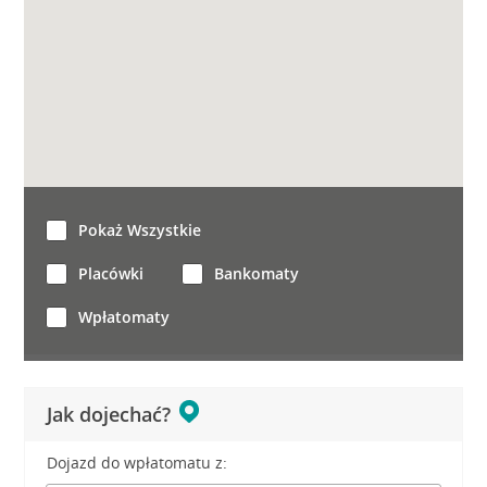
Pokaż Wszystkie
Placówki
Bankomaty
Wpłatomaty
Jak dojechać?
Dojazd do wpłatomatu z: