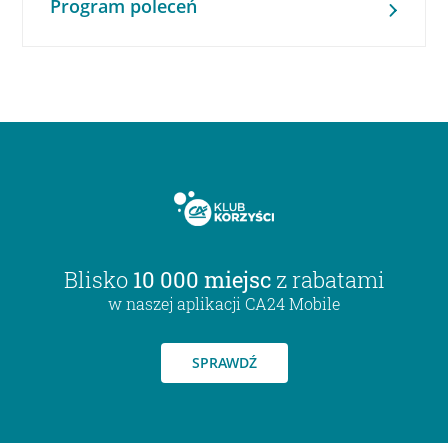
Program poleceń
Blisko
10 000 miejsc
z rabatami
w naszej aplikacji CA24 Mobile
SPRAWDŹ