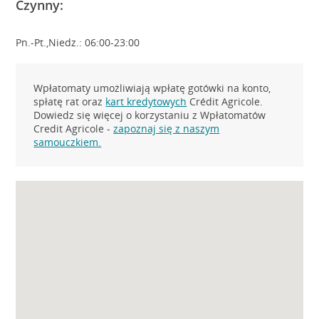
Czynny:
Pn.-Pt.,Niedz.: 06:00-23:00
Wpłatomaty umożliwiają wpłatę gotówki na konto,
spłatę rat oraz
kart kredytowych
Crédit Agricole.
Dowiedz się więcej o korzystaniu z Wpłatomatów
Credit Agricole -
zapoznaj się z naszym
samouczkiem.