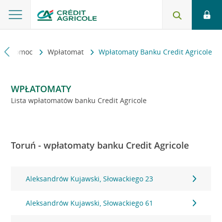
kt i pomoc
Wpłatomat
Wpłatomaty Banku Credit Agricole
WPŁATOMATY
Lista wpłatomatów banku Credit Agricole
Toruń - wpłatomaty banku Credit Agricole
Aleksandrów Kujawski, Słowackiego 23
Aleksandrów Kujawski, Słowackiego 61