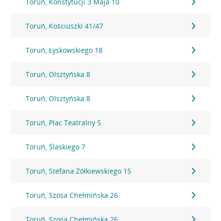
Toruń, Konstytucji 3 Maja 10
Toruń, Kościuszki 41/47
Toruń, Łyskowskiego 18
Toruń, Olsztyńska 8
Toruń, Olsztyńska 8
Toruń, Plac Teatralny 5
Toruń, Ślaskiego 7
Toruń, Stefana Żółkiewskiego 15
Toruń, Szosa Chełmińska 26
Toruń, Szosa Chełmińska 26