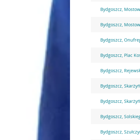
Bydgoszcz, Mostow
Bydgoszcz, Mostow
Bydgoszcz, Onufre
Bydgoszcz, Plac Ko
Bydgoszcz, Rejews
Bydgoszcz, Skarżyń
Bydgoszcz, Skarżyń
Bydgoszcz, Solskie
Bydgoszcz, Szułczy