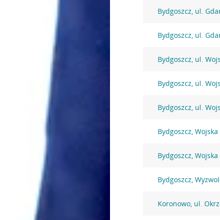
Bydgoszcz, ul. Gda
Bydgoszcz, ul. Gda
Bydgoszcz, ul. Woj
Bydgoszcz, ul. Woj
Bydgoszcz, ul. Woj
Bydgoszcz, Wojska 
Bydgoszcz, Wojska 
Bydgoszcz, Wyzwol
Koronowo, ul. Okrz