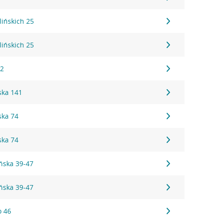
lińskich 25
lińskich 25
12
ska 141
ska 74
ska 74
ońska 39-47
ońska 39-47
o 46