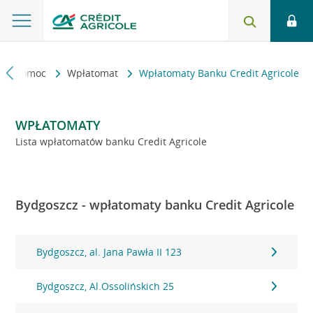
kt i pomoc
Wpłatomat
Wpłatomaty Banku Credit Agricole
WPŁATOMATY
Lista wpłatomatów banku Credit Agricole
Bydgoszcz - wpłatomaty banku Credit Agricole
Bydgoszcz, al. Jana Pawła II 123
Bydgoszcz, Al.Ossolińskich 25