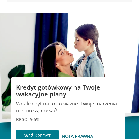
Kredyt gotówkowy na Twoje
wakacyjne plany
Weź kredyt na to co ważne. Twoje marzenia
nie muszą czekać!
RRSO: 9,6%
WEŹ KREDYT
NOTA PRAWNA