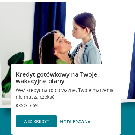
Kredyt gotówkowy na Twoje
wakacyjne plany
Weź kredyt na to co ważne. Twoje marzenia
nie muszą czekać!
RRSO: 9,6%
WEŹ KREDYT
NOTA PRAWNA