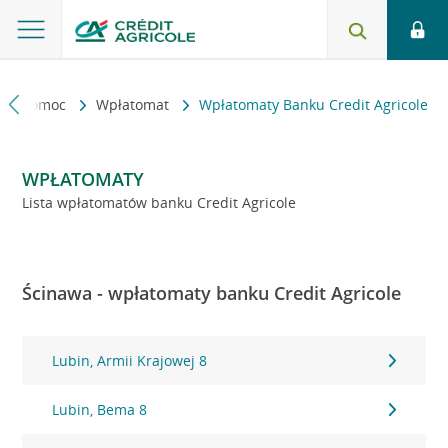
kt i pomoc
Wpłatomat
Wpłatomaty Banku Credit Agricole
WPŁATOMATY
Lista wpłatomatów banku Credit Agricole
Ścinawa - wpłatomaty banku Credit Agricole
Lubin, Armii Krajowej 8
Lubin, Bema 8