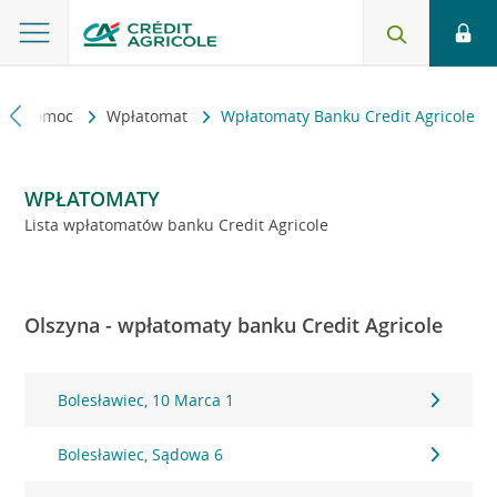
kt i pomoc
Wpłatomat
Wpłatomaty Banku Credit Agricole
WPŁATOMATY
Lista wpłatomatów banku Credit Agricole
Olszyna - wpłatomaty banku Credit Agricole
Bolesławiec, 10 Marca 1
Bolesławiec, Sądowa 6