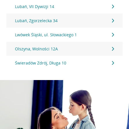
Lubań, VII Dywizji 14
Lubań, Zgorzelecka 34
Lwówek Śląski, ul. Słowackiego 1
Olszyna, Wolności 12A
Świeradów Zdrój, Długa 10