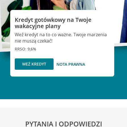
Kredyt gotówkowy na Twoje
wakacyjne plany
Weź kredyt na to co ważne. Twoje marzenia
nie muszą czekać!
RRSO: 9,6%
WEŹ KREDYT
NOTA PRAWNA
PYTANIA I ODPOWIEDZI