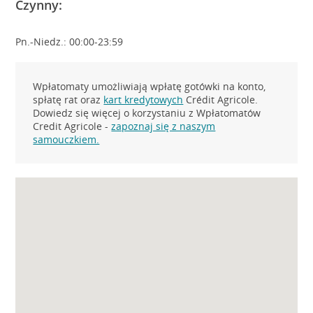
Czynny:
Pn.-Niedz.: 00:00-23:59
Wpłatomaty umożliwiają wpłatę gotówki na konto,
spłatę rat oraz
kart kredytowych
Crédit Agricole.
Dowiedz się więcej o korzystaniu z Wpłatomatów
Credit Agricole -
zapoznaj się z naszym
samouczkiem.