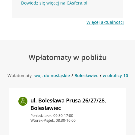
Dowiedz się więcej na CAsfera.pl
Więcej aktualności
Wpłatomaty w pobliżu
Wpłatomaty:
woj. dolnośląskie
Bolesławiec
w okolicy 10 Ma
ul. Bolesława Prusa 26/27/28,
Bolesławiec
Poniedziałek: 09:30-17:00
Wtorek-Piątek: 08:30-16:00