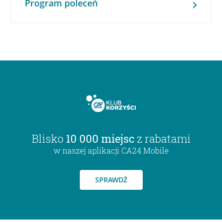
Program poleceń
Blisko
10 000 miejsc
z rabatami
w naszej aplikacji CA24 Mobile
SPRAWDŹ