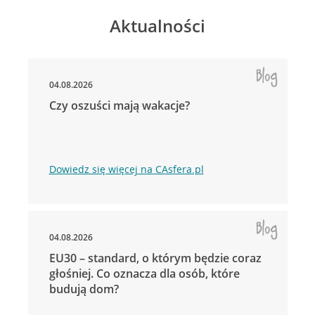
Aktualności
04.08.2026
Czy oszuści mają wakacje?
Dowiedz się więcej na CAsfera.pl
04.08.2026
EU30 – standard, o którym będzie coraz
głośniej. Co oznacza dla osób, które
budują dom?