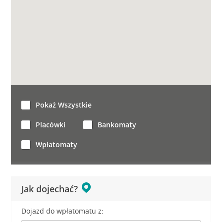
Pokaż Wszystkie
Placówki
Bankomaty
Wpłatomaty
Jak dojechać?
Dojazd do wpłatomatu z: