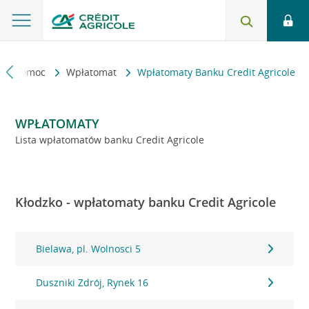
kt i pomoc
Wpłatomat
Wpłatomaty Banku Credit Agricole
WPŁATOMATY
Lista wpłatomatów banku Credit Agricole
Kłodzko - wpłatomaty banku Credit Agricole
Bielawa, pl. Wolnosci 5
Duszniki Zdrój, Rynek 16