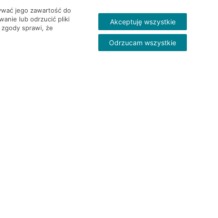
wywać jego zawartość do
nie lub odrzucić pliki
Akceptuję wszystkie
 zgody sprawi, że
Odrzucam wszystkie