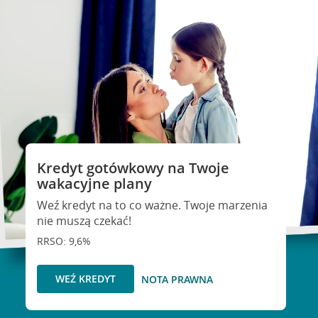
Kredyt gotówkowy na Twoje
wakacyjne plany
Weź kredyt na to co ważne. Twoje marzenia
nie muszą czekać!
RRSO: 9,6%
WEŹ KREDYT
NOTA PRAWNA