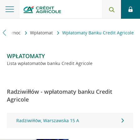
kt i pomoc
Wpłatomat
Wpłatomaty Banku Credit Agricole
WPŁATOMATY
Lista wpłatomatów banku Credit Agricole
Radziwiłłów - wpłatomaty banku Credit
Agricole
Radziwiłłów, Warszawska 15 A