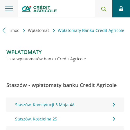
kt i pomoc
Wpłatomat
Wpłatomaty Banku Credit Agricole
WPŁATOMATY
Lista wpłatomatów banku Credit Agricole
Staszów - wpłatomaty banku Credit Agricole
Staszów, Konstytucji 3 Maja 4A
Staszów, Kościelna 25