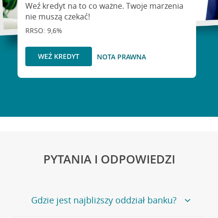
Weź kredyt na to co ważne. Twoje marzenia
nie muszą czekać!
RRSO: 9,6%
WEŹ KREDYT
NOTA PRAWNA
PYTANIA I ODPOWIEDZI
Gdzie jest najbliższy oddział banku?