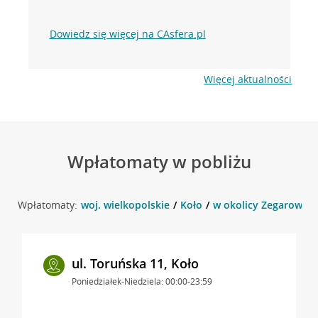
Dowiedz się więcej na CAsfera.pl
Więcej aktualności
Wpłatomaty w pobliżu
Wpłatomaty:
woj. wielkopolskie
Koło
w okolicy Zegarowa 9 
ul. Toruńska 11, Koło
Poniedziałek-Niedziela: 00:00-23:59