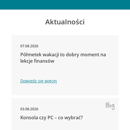
Aktualności
07.08.2026
Półmetek wakacji to dobry moment na
lekcje finansów
Dowiedz się więcej
03.08.2026
Konsola czy PC – co wybrać?