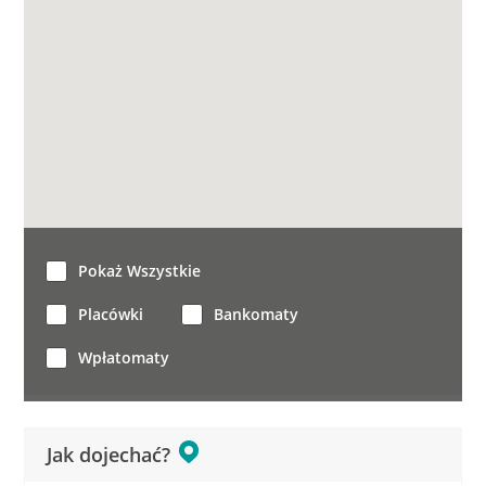
Pokaż Wszystkie
Placówki
Bankomaty
Wpłatomaty
Jak dojechać?