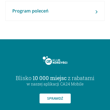
Program poleceń
Blisko
10 000 miejsc
z rabatami
w naszej aplikacji CA24 Mobile
SPRAWDŹ