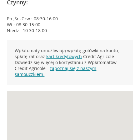
Czynny:
Pn.,Śr.-Czw.: 08:30-16:00
Wt.: 08:30-15:00
Niedz.: 10:30-18:00
Wpłatomaty umożliwiają wpłatę gotówki na konto,
spłatę rat oraz
kart kredytowych
Crédit Agricole.
Dowiedz się więcej o korzystaniu z Wpłatomatów
Credit Agricole -
zapoznaj się z naszym
samouczkiem.