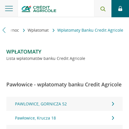
kt i pomoc
Wpłatomat
Wpłatomaty Banku Credit Agricole
WPŁATOMATY
Lista wpłatomatów banku Credit Agricole
Pawłowice - wpłatomaty banku Credit Agricole
PAWLOWICE, GORNICZA 52
Pawłowice, Krucza 18