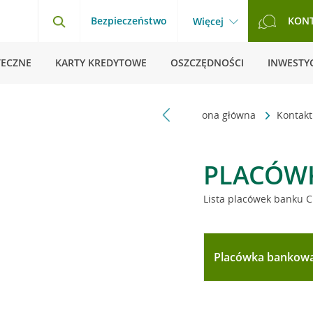
Bezpieczeństwo
KON
Więcej
TECZNE
KARTY KREDYTOWE
OSZCZĘDNOŚCI
INWESTYC
Strona główna
Kontak
PLACÓW
Lista placówek banku C
Placówka bankow