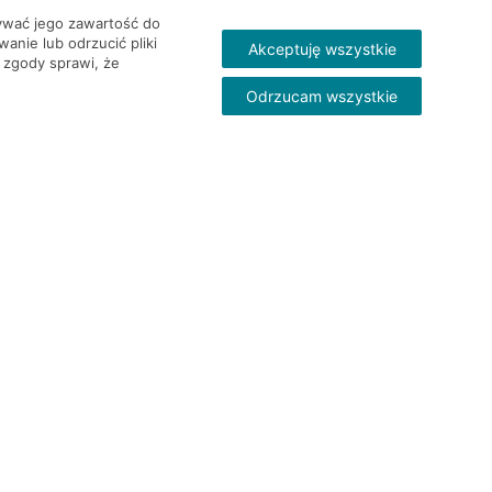
wywać jego zawartość do
nie lub odrzucić pliki
Akceptuję wszystkie
 zgody sprawi, że
Odrzucam wszystkie