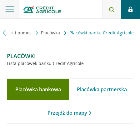
Kontakt i pomoc
Placówka
Placówki banku Credit Agricole
PLACÓWKI
Lista placówek banku Credit Agricole
Placówka bankowa
Placówka partnerska
Przejdź do mapy