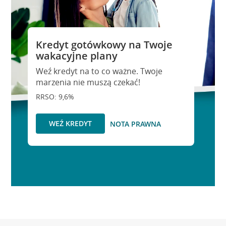
Kredyt gotówkowy na Twoje
wakacyjne plany
Weź kredyt na to co ważne. Twoje
marzenia nie muszą czekać!
RRSO: 9,6%
WEŹ KREDYT
NOTA PRAWNA