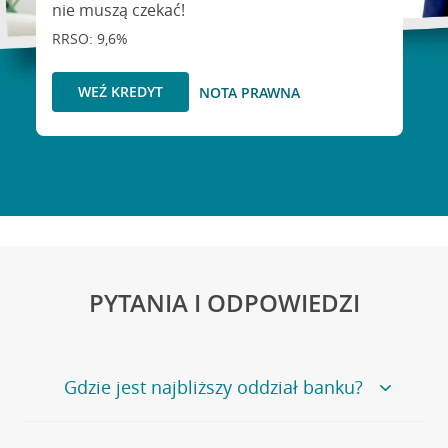
nie muszą czekać!
RRSO: 9,6%
WEŹ KREDYT
NOTA PRAWNA
PYTANIA I ODPOWIEDZI
Gdzie jest najbliższy oddział banku?
Jeśli szukasz oddziału naszego banku, zapraszamy na