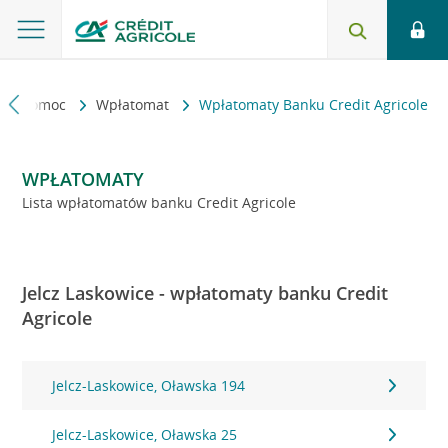
kt i pomoc
Wpłatomat
Wpłatomaty Banku Credit Agricole
WPŁATOMATY
Lista wpłatomatów banku Credit Agricole
Jelcz Laskowice - wpłatomaty banku Credit
Agricole
Jelcz-Laskowice, Oławska 194
Jelcz-Laskowice, Oławska 25