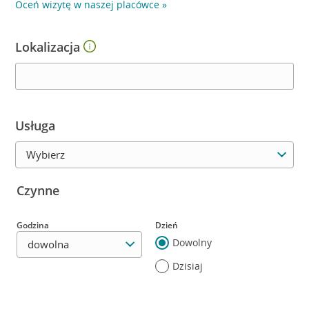
Oceń wizytę w naszej placówce »
Lokalizacja
Wybierz lokalizację
Usługa
Wybierz usługę
Czynne
Godzina
Dzień
Wybierz godzinę
Dowolny
Dzisiaj