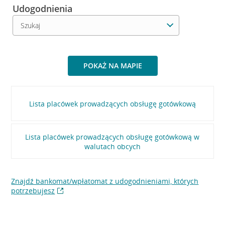
Udogodnienia
Wybierz udogodnienia
POKAŻ NA MAPIE
Lista placówek prowadzących obsługę gotówkową
Lista placówek prowadzących obsługę gotówkową w
walutach obcych
Znajdź bankomat/wpłatomat z udogodnieniami, których
potrzebujesz