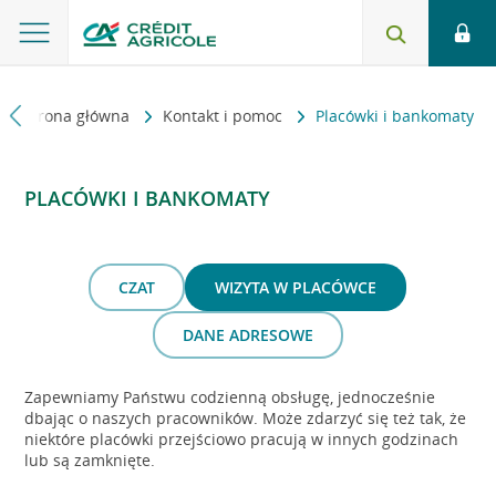
Strona główna
Kontakt i pomoc
Placówki i bankomaty
PLACÓWKI I BANKOMATY
CZAT
WIZYTA W PLACÓWCE
DANE ADRESOWE
Zapewniamy Państwu codzienną obsługę, jednocześnie
dbając o naszych pracowników. Może zdarzyć się też tak, że
niektóre placówki przejściowo pracują w innych godzinach
lub są zamknięte.