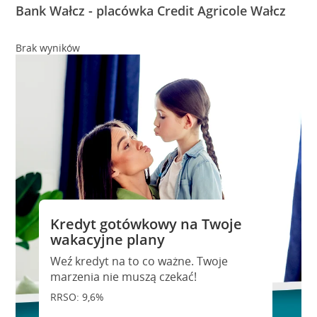
Bank Wałcz - placówka Credit Agricole Wałcz
Brak wyników
Kredyt gotówkowy na Twoje
wakacyjne plany
Weź kredyt na to co ważne. Twoje
marzenia nie muszą czekać!
RRSO: 9,6%