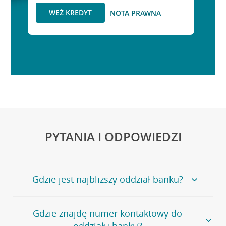
WEŹ KREDYT
NOTA PRAWNA
PYTANIA I ODPOWIEDZI
Gdzie jest najbliższy oddział banku?
Jeśli szukasz oddziału naszego banku, zapraszamy na
Gdzie znajdę numer kontaktowy do
stronę
Placówki i bankomaty
, na której znajduje się