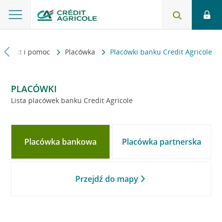
Kontakt i pomoc
Placówka
Placówki banku Credit Agricole
PLACÓWKI
Lista placówek banku Credit Agricole
Placówka bankowa
Placówka partnerska
Przejdź do mapy