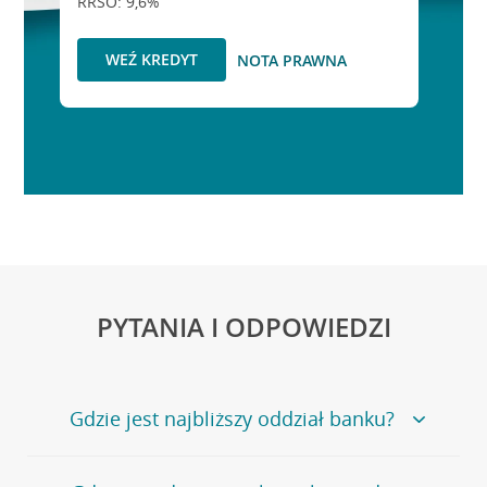
RRSO: 9,6%
WEŹ KREDYT
NOTA PRAWNA
PYTANIA I ODPOWIEDZI
Gdzie jest najbliższy oddział banku?
Jeśli szukasz oddziału naszego banku, zapraszamy na