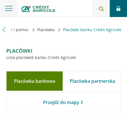
Kontakt i pomoc
Placówka
Placówki banku Credit Agricole
PLACÓWKI
Lista placówek banku Credit Agricole
Placówka bankowa
Placówka partnerska
Przejdź do mapy