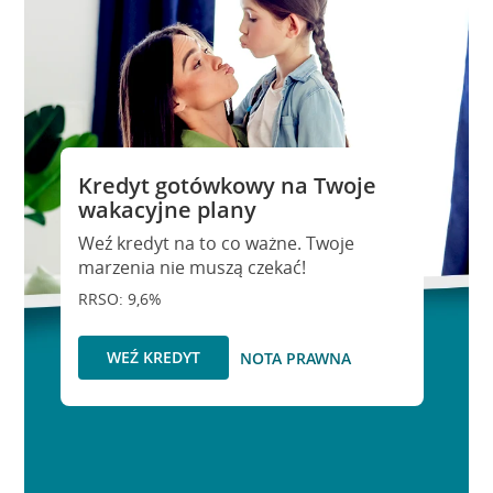
Kredyt gotówkowy na Twoje
wakacyjne plany
Weź kredyt na to co ważne. Twoje
marzenia nie muszą czekać!
RRSO: 9,6%
WEŹ KREDYT
NOTA PRAWNA