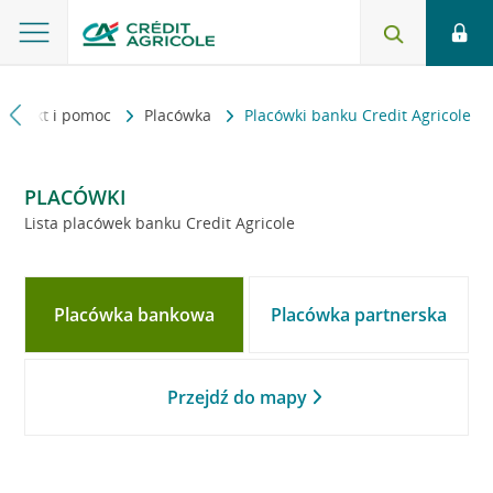
Kontakt i pomoc
Placówka
Placówki banku Credit Agricole
PLACÓWKI
Lista placówek banku Credit Agricole
Placówka bankowa
Placówka partnerska
Przejdź do mapy