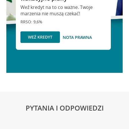
Weź kredyt na to co ważne. Twoje
marzenia nie muszą czekać!
RRSO: 9,6%
WEŹ KREDYT
NOTA PRAWNA
PYTANIA I ODPOWIEDZI