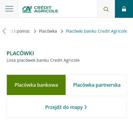
Kontakt i pomoc
Placówka
Placówki banku Credit Agricole
PLACÓWKI
Lista placówek banku Credit Agricole
Placówka bankowa
Placówka partnerska
Przejdź do mapy