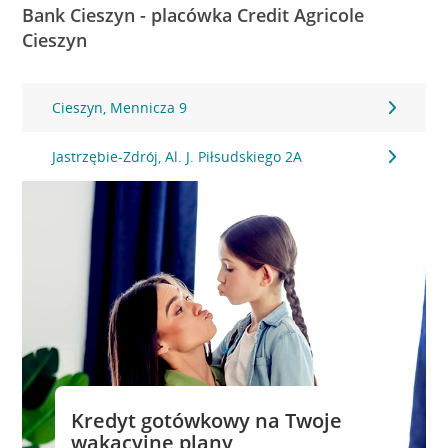
Bank Cieszyn - placówka Credit Agricole
Cieszyn
Cieszyn, Mennicza 9
Jastrzębie-Zdrój, Al. J. Piłsudskiego 2A
Kredyt gotówkowy na Twoje
wakacyjne plany