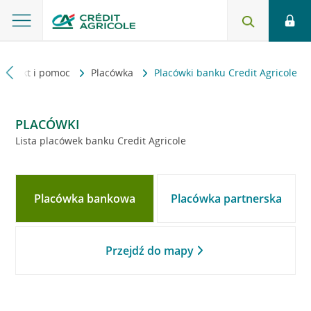
Kontakt i pomoc
Placówka
Placówki banku Credit Agricole
PLACÓWKI
Lista placówek banku Credit Agricole
Placówka bankowa
Placówka partnerska
Przejdź do mapy