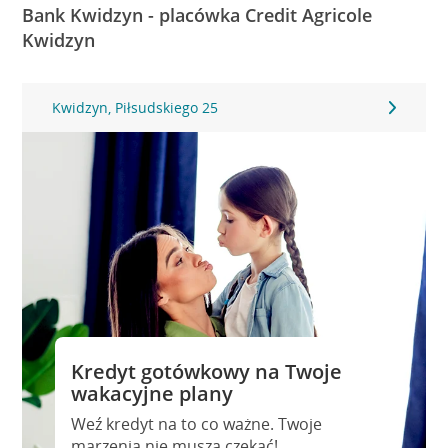
Bank Kwidzyn - placówka Credit Agricole
Kwidzyn
Kwidzyn, Piłsudskiego 25
Kredyt gotówkowy na Twoje
wakacyjne plany
Weź kredyt na to co ważne. Twoje
marzenia nie muszą czekać!