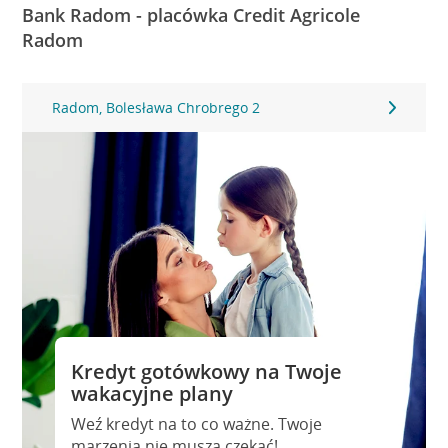
Bank Radom - placówka Credit Agricole
Radom
Radom, Bolesława Chrobrego 2
Kredyt gotówkowy na Twoje
wakacyjne plany
Weź kredyt na to co ważne. Twoje
marzenia nie muszą czekać!