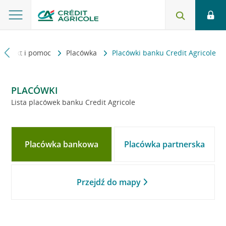
Kontakt i pomoc
Placówka
Placówki banku Credit Agricole
PLACÓWKI
Lista placówek banku Credit Agricole
Placówka bankowa
Placówka partnerska
Przejdź do mapy