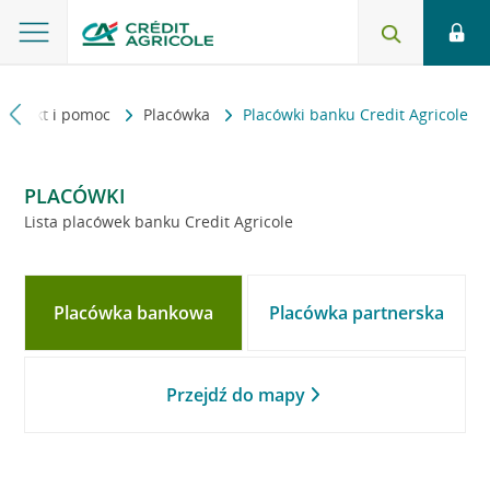
Kontakt i pomoc
Placówka
Placówki banku Credit Agricole
PLACÓWKI
Lista placówek banku Credit Agricole
Placówka bankowa
Placówka partnerska
Przejdź do mapy