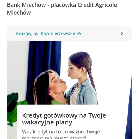
Bank Miechów - placówka Credit Agricole
Miechów
Kraków, os. Kazimierzowskie 35
Kredyt gotówkowy na Twoje
wakacyjne plany
Weź kredyt na to co ważne. Twoje
marzenia nie muszą czekać!