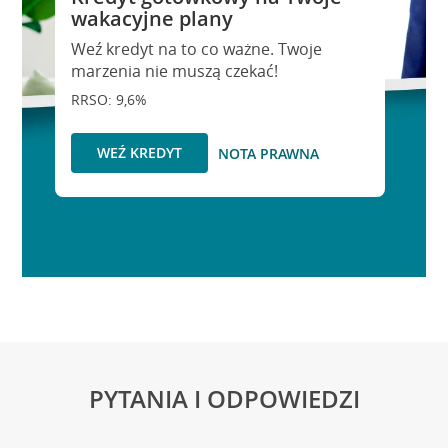
wakacyjne plany
Weź kredyt na to co ważne. Twoje
marzenia nie muszą czekać!
RRSO: 9,6%
WEŹ KREDYT
NOTA PRAWNA
PYTANIA I ODPOWIEDZI