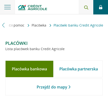
Kontakt i pomoc
Placówka
Placówki banku Credit Agricole
PLACÓWKI
Lista placówek banku Credit Agricole
Placówka bankowa
Placówka partnerska
Przejdź do mapy